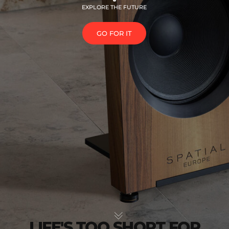
EXPLORE THE FUTURE
GO FOR IT
LIFE'S TOO SHORT FOR