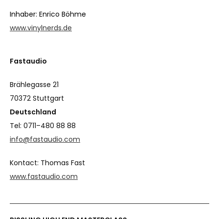
Inhaber: Enrico Böhme
www.vinylnerds.de
Fastaudio
Brählegasse 21
70372 Stuttgart
Deutschland
Tel: 0711–480 88 88
info@fastaudio.com
Kontact: Thomas Fast
www.fastaudio.com