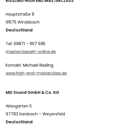
RISSLING HIGH END MASTERCLASS
Hauptstraße 8
91575 Windsbach
Deutschland
Tel: 09871 – 657 595
masterclass@t-online.de
Kontakt: Michael Rissling
www.high-end-masterclass.de
MD Sound GmbH & Co. KG
Wiesgarten 5
97783 Karsbach – Weyersfeld
Deutschland