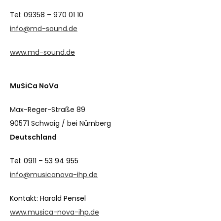
Tel: 09358 – 970 01 10
info@md-sound.de
www.md-sound.de
MuSiCa NoVa
Max-Reger-Straße 89
90571 Schwaig / bei Nürnberg
Deutschland
Tel: 0911 – 53 94 955
info@musicanova-ihp.de
Kontakt: Harald Pensel
www.musica-nova-ihp.de