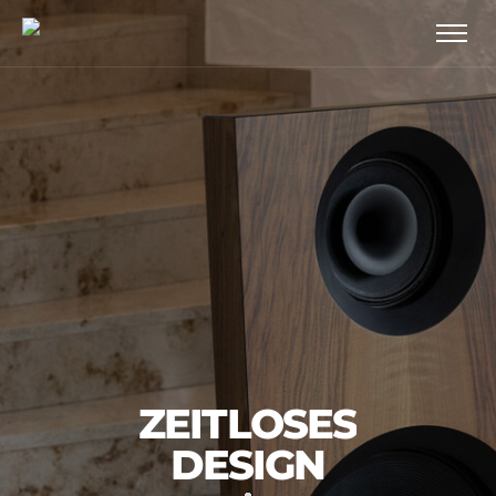
ZEITLOSES
DESIGN