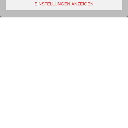
EINSTELLUNGEN ANZEIGEN
28
OKT. 2025