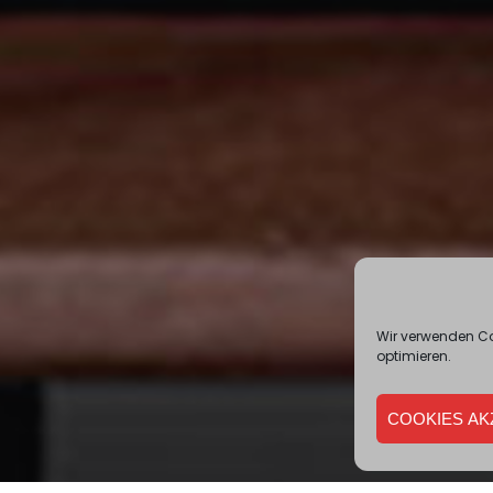
Wir verwenden Co
optimieren.
COOKIES AK