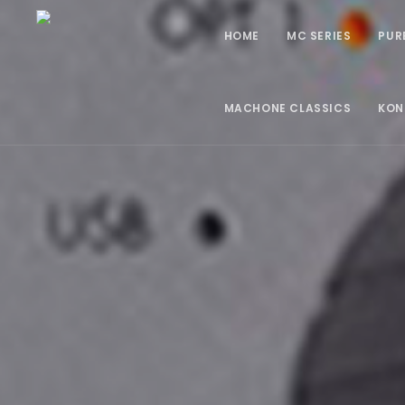
HOME
MC SERIES
PUR
MACHONE CLASSICS
KON