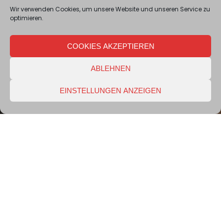
Wir verwenden Cookies, um unsere Website und unseren Service zu
optimieren.
COOKIES AKZEPTIEREN
ABLEHNEN
EINSTELLUNGEN ANZEIGEN
Event
07