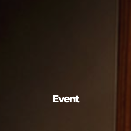
Event